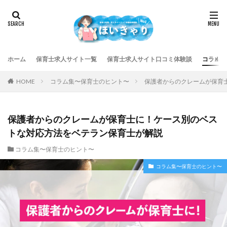
ホーム
保育士求人サイト一覧
保育士求人サイト口コミ体験談
コラム集
HOME
コラム集〜保育士のヒント〜
保護者からのクレームが保育
保護者からのクレームが保育士に！ケース別のベス
トな対応方法をベテラン保育士が解説
コラム集〜保育士のヒント〜
コラム集〜保育士のヒント〜