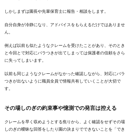
しかしまずは園長や先輩保育士に報告・相談をします。
自分自身が冷静になり、アドバイスをもらえるだけではありませ
ん。
例えば以前も似たようなクレームを受けたことがあり、そのとき
と今回とで対応にバラつきが出てしまっては保護者の信頼をさら
に失ってしまいます。
以前も同じようなクレームがなかった確認しながら、対応にバラ
つきが出ないように職員全員で情報共有していくことが大切で
す。
その場しのぎの約束事や憶測での発言は控える
クレームを早く収めようとする焦りから、よく確認をせずその場
しのぎの曖昧な回答をしたり園の決まりでできないことを「でき