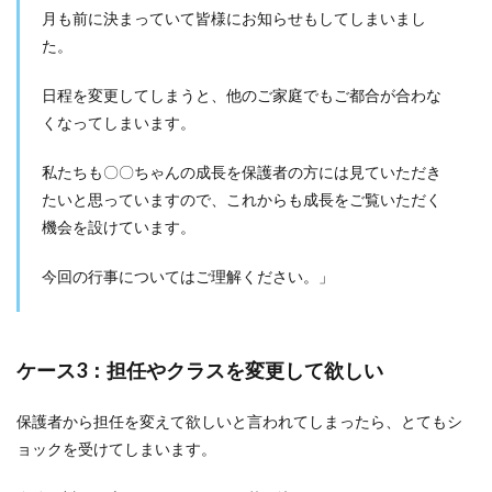
うま
月も前に決まっていて皆様にお知らせもしてしまいまし
く対
た。
処し
よ
日程を変更してしまうと、他のご家庭でもご都合が合わな
う！
くなってしまいます。
私たちも〇〇ちゃんの成長を保護者の方には見ていただき
たいと思っていますので、これからも成長をご覧いただく
機会を設けています。
今回の行事についてはご理解ください。」
ケース3：担任やクラスを変更して欲しい
保護者から担任を変えて欲しいと言われてしまったら、とてもシ
ョックを受けてしまいます。