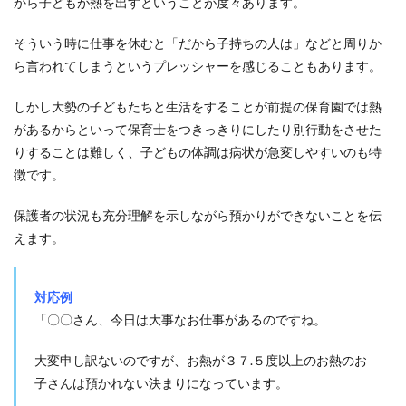
から子どもが熱を出すということが度々あります。
そういう時に仕事を休むと「だから子持ちの人は」などと周りか
ら言われてしまうというプレッシャーを感じることもあります。
しかし大勢の子どもたちと生活をすることが前提の保育園では熱
があるからといって保育士をつきっきりにしたり別行動をさせた
りすることは難しく、子どもの体調は病状が急変しやすいのも特
徴です。
保護者の状況も充分理解を示しながら預かりができないことを伝
えます。
対応例
「〇〇さん、今日は大事なお仕事があるのですね。
大変申し訳ないのですが、お熱が３７.５度以上のお熱のお
子さんは預かれない決まりになっています。