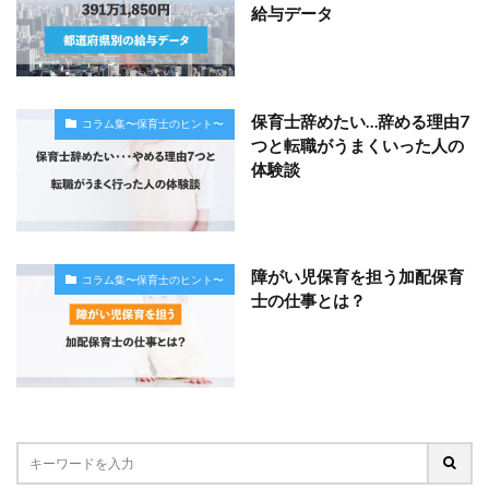
給与データ
保育士辞めたい…辞める理由7
コラム集〜保育士のヒント〜
つと転職がうまくいった人の
体験談
障がい児保育を担う加配保育
コラム集〜保育士のヒント〜
士の仕事とは？