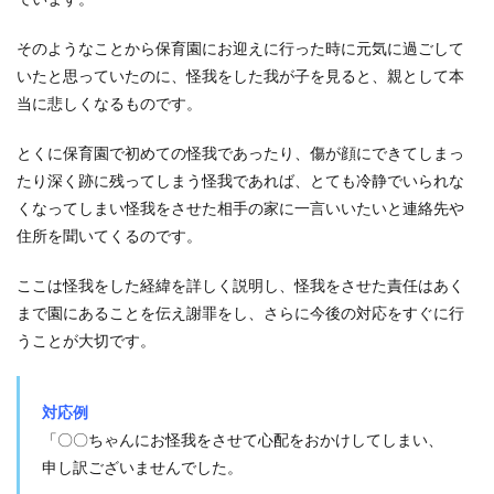
そのようなことから保育園にお迎えに行った時に元気に過ごして
いたと思っていたのに、怪我をした我が子を見ると、親として本
当に悲しくなるものです。
とくに保育園で初めての怪我であったり、傷が顔にできてしまっ
たり深く跡に残ってしまう怪我であれば、とても冷静でいられな
くなってしまい怪我をさせた相手の家に一言いいたいと連絡先や
住所を聞いてくるのです。
ここは怪我をした経緯を詳しく説明し、怪我をさせた責任はあく
まで園にあることを伝え謝罪をし、さらに今後の対応をすぐに行
うことが大切です。
対応例
「〇〇ちゃんにお怪我をさせて心配をおかけしてしまい、
申し訳ございませんでした。