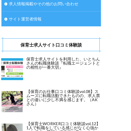
求人情報掲載やその他のお問い合わせ
サイト運営者情報
保育士求人サイト口コミ体験談
保育士求人サイトを利用した、いとちん
さんの転職体験談『転職エージェントと
の相性が一番大切』
【保育のお仕事口コミ体験談vol.08】ス
ムーズに転職活動できたものの、求人票
との違いに少し不満を感じます。（AK
さん）
【保育士WORKER口コミ体験談vol.12】
1人で転職をしている感じがなく心強か