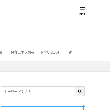
集
保育士求人情報
お問い合わせ
ウンセラーインタビュー
園・保育施設インタビュー