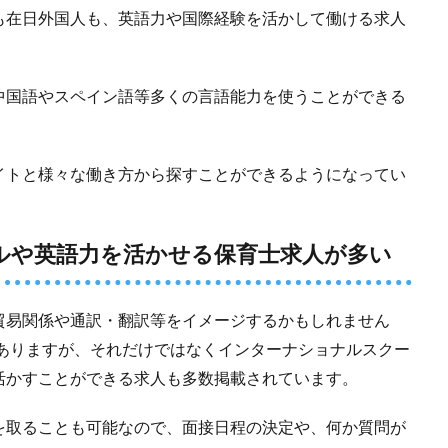
も在日外国人も、英語力や国際経験を活かして働ける求人
中国語やスペイン語等多くの言語能力を使うことができる
イトと様々な働き方から探すことができるようになってい
ルや英語力を活かせる保育士求人が多い
貿易関係や通訳・翻訳等をイメージするかもしれません
求人もありますが、それだけではなくインターナショナルスクー
活かすことができる求人も多数掲載されています。
を取ることも可能なので、面接日程の決定や、何か質問が