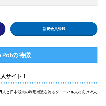
新規会員登録
in Potの特徴
求人サイト！
7万人と日本最大の利用者数を誇るグローバル人材向け求人