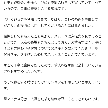
行事も運動会、発表会、他にも季節の行事も充実していて行って
いるので、自由に提案し合える環境です。
ほいくジョブを利用してみて、やはり、自身の条件を尊重してく
ださり、面接時にも同行してくださることには驚きました。
後押ししてもらえたこともあり、スムーズに入職先を見つけるこ
とができ、現在の職場もきちんとしており、先輩もすごく丁寧に
子どもの関わりや保育についてのスキルを教えてくださり、毎日
保育スキルを学び、安心して楽しく働くことができています。
すごく丁寧に案内があったので、求人を探す際は是非ほいくジョ
ブをおすすめしたいです。
もし転職をする時はまたほいくジョブを利用したいと考えていま
す。
星マイナス分は、入職した後も連絡が豆にくることぐらいです。