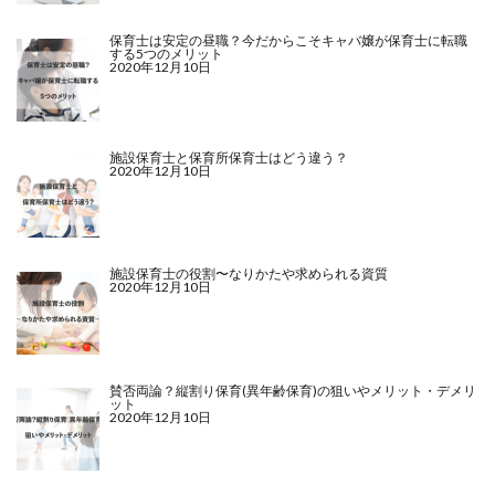
保育士は安定の昼職？今だからこそキャバ嬢が保育士に転職
する5つのメリット
2020年12月10日
施設保育士と保育所保育士はどう違う？
2020年12月10日
施設保育士の役割〜なりかたや求められる資質
2020年12月10日
賛否両論？縦割り保育(異年齢保育)の狙いやメリット・デメリ
ット
2020年12月10日