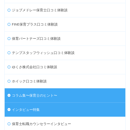
ジョブメドレー保育士口コミ体験談
FINE保育プラス口コミ体験談
保育パートナーズ口コミ体験談
テンプスタッフウィッシュ口コミ体験談
ゆくさ株式会社口コミ体験談
ホイック口コミ体験談
コラム集〜保育士のヒント〜
インタビュー特集
保育士転職カウンセラーインタビュー