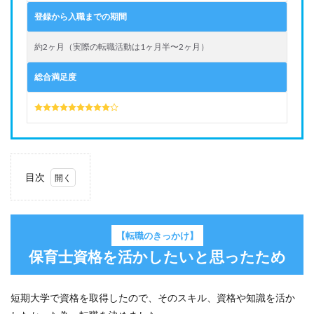
登録から入職までの期間
約2ヶ月（実際の転職活動は1ヶ月半〜2ヶ月）
総合満足度
目次
1
【転
職の
きっ
【転職のきっかけ】
か
保育士資格を活かしたいと思ったため
け】
保育
士資
短期大学で資格を取得したので、そのスキル、資格や知識を活か
格を
活か