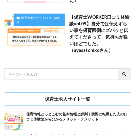
ん）
【保育士WORKER口コミ体験
保育士求人サイト口コミ体験
談
談vol.09】自分では伝えずら
い事を保育園側にズバッと伝
えてくださって、気持ちが良
いほどでした。
（ayasatohikoさん）
保育士求人サイト一覧
保育情報どっとこむの基本情報と評判｜実際に転職した人の口
コミ体験談から分かるメリット・デメリット