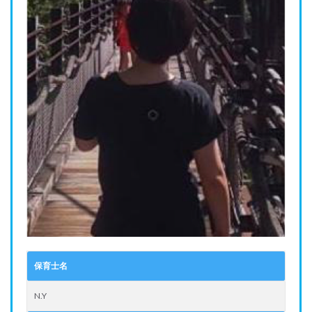
保育士名
N.Y