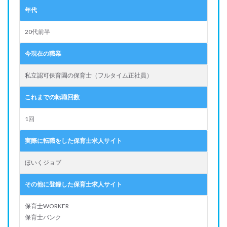
年代
20代前半
今現在の職業
私立認可保育園の保育士（フルタイム正社員）
これまでの転職回数
1回
実際に転職をした保育士求人サイト
ほいくジョブ
その他に登録した保育士求人サイト
保育士WORKER
保育士バンク