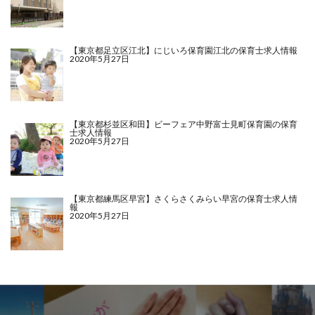
【東京都足立区江北】にじいろ保育園江北の保育士求人情報
2020年5月27日
【東京都杉並区和田】ビーフェア中野富士見町保育園の保育
士求人情報
2020年5月27日
【東京都練馬区早宮】さくらさくみらい早宮の保育士求人情
報
2020年5月27日