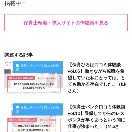
掲載中！
保育士転職・求人サイトの体験談を見る
関連する記事
【保育ひろば口コミ体験談
保育士求人サイト口コミ体験
談
vol.05】働きながら転職を希
望していた私にとっては、と
ても助かる存在でした。（k.k
さん）
【保育士バンク口コミ体験談
保育士求人サイト口コミ体験
談
vol.10】登録してからのレス
ポンスが早くあっという間に
仕事が決まった！（M.Sさ