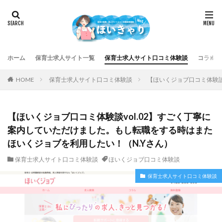
ホーム
保育士求人サイト一覧
保育士求人サイト口コミ体験談
コラム集
HOME
保育士求人サイト口コミ体験談
【ほいくジョブ口コミ体験談
【ほいくジョブ口コミ体験談vol.02】すごく丁寧に
案内していただけました。もし転職をする時はまた
ほいくジョブを利用したい！（N.Yさん）
保育士求人サイト口コミ体験談
ほいくジョブ口コミ体験談
保育士求人サイト口コミ体験談