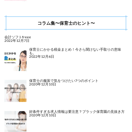
コラム集〜保育士のヒント〜
会計ソフトfreee
2022年12月7日
保育士にかかる税金まとめ！今さら聞けない手取りの意味
も。
2022年12月6日
保育士の服装で気をつけたい7つのポイント
2020年12月10日
好条件すぎる求人情報は要注意？ブラック保育園の見抜き方
2020年12月10日